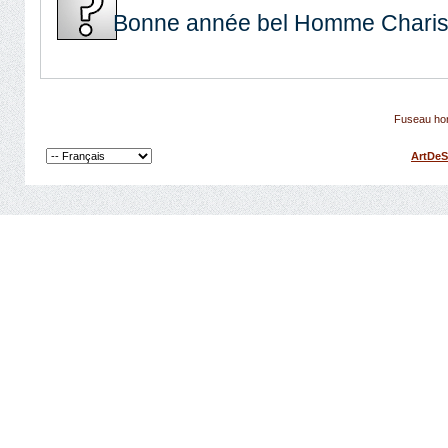
Bonne année bel Homme Charis
Fuseau hor
ArtDeS