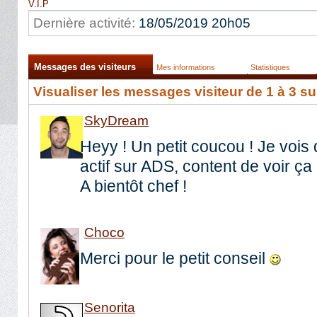
V.I.P
Dernière activité:
18/05/2019
20h05
Messages des visiteurs
Mes informations
Statistiques
Visualiser les messages visiteur de 1 à
3
su
SkyDream
Heyy ! Un petit coucou ! Je vois
actif sur ADS, content de voir ça 
A bientôt chef !
Choco
Merci pour le petit conseil
Senorita