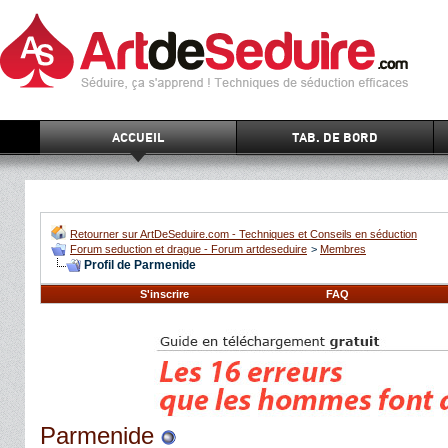
ACCUEIL
TAB. DE BORD
Retourner sur ArtDeSeduire.com - Techniques et Conseils en séduction
Forum seduction et drague - Forum artdeseduire
>
Membres
Profil de Parmenide
S'inscrire
FAQ
Parmenide