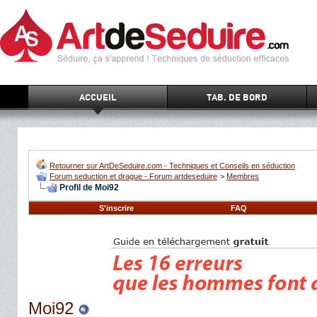
ACCUEIL
TAB. DE BORD
Retourner sur ArtDeSeduire.com - Techniques et Conseils en séduction
Forum seduction et drague - Forum artdeseduire
>
Membres
Profil de Moi92
S'inscrire
FAQ
Moi92