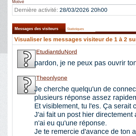
Motivé
Dernière activité:
28/03/2026
20h00
Messages des visiteurs
Statistiques
Visualiser les messages visiteur de 1 à
2
su
EtudiantduNord
pardon, je ne peux pas ouvrir ton
Theonlyone
Je cherche quelqu'un de connec
plusieurs réponse assez rapide
Et visiblement, tu l'es. Ça serait 
J'ai fait un post hier directement 
n'ai eu qu'une réponse.
Je te remercie d'avance de ton a