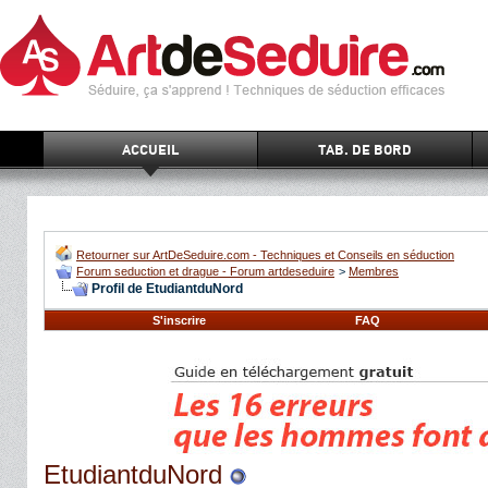
ACCUEIL
TAB. DE BORD
Retourner sur ArtDeSeduire.com - Techniques et Conseils en séduction
Forum seduction et drague - Forum artdeseduire
>
Membres
Profil de EtudiantduNord
S'inscrire
FAQ
EtudiantduNord