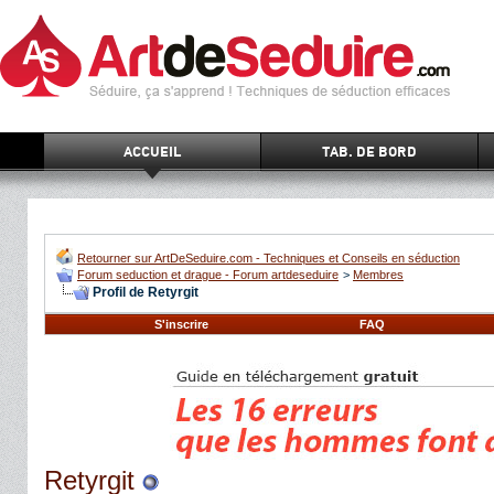
ACCUEIL
TAB. DE BORD
Retourner sur ArtDeSeduire.com - Techniques et Conseils en séduction
Forum seduction et drague - Forum artdeseduire
>
Membres
Profil de Retyrgit
S'inscrire
FAQ
Retyrgit