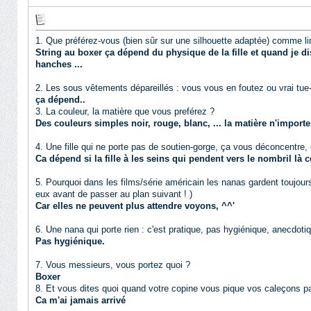
1. Que préférez-vous (bien sûr sur une silhouette adaptée) comme ling
String au boxer ça dépend du physique de la fille et quand je dis
hanches ...
2. Les sous vêtements dépareillés : vous vous en foutez ou vrai tue
ça dépend..
3. La couleur, la matière que vous preférez ?
Des couleurs simples noir, rouge, blanc, ... la matière n'importe 
4. Une fille qui ne porte pas de soutien-gorge, ça vous déconcentre, ç
Ca dépend si la fille à les seins qui pendent vers le nombril là
5. Pourquoi dans les films/série américain les nanas gardent toujours
eux avant de passer au plan suivant ! )
Car elles ne peuvent plus attendre voyons, ^^'
6. Une nana qui porte rien : c'est pratique, pas hygiénique, anecdoti
Pas hygiénique.
7. Vous messieurs, vous portez quoi ?
Boxer
8. Et vous dites quoi quand votre copine vous pique vos caleçons p
Ca m'ai jamais arrivé