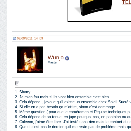
02/09/2011, 14h39
Wunjo
Master
1. Shorty
2. Je m'en fou mais si ils vont bien ensemble c'est bien.
3. Cela dépend , j'avoue qu'il existe un ensemble chez Soleil Sucré 
4. Si elle en a pas besoin ça m'attire, sinon c'est dommage.
5. Même question ( pour que le caméramen et l'équipe techniques pui
6. Cela dépend de sa tenue, en jupe pourquoi pas, en pantalon ou autr
7. Caleçon, j'aime être libre. J'ai testé sans rien mais le contact du
8. Que si c'est pas le dernier qu'il me reste pas de problème mais q