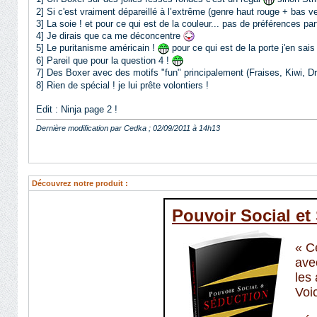
2] Si c'est vraiment dépareillé à l’extrême (genre haut rouge + bas 
3] La soie ! et pour ce qui est de la couleur... pas de préférences par
4] Je dirais que ca me déconcentre
5] Le puritanisme américain !
pour ce qui est de la porte j'en sais 
6] Pareil que pour la question 4 !
7] Des Boxer avec des motifs "fun" principalement (Fraises, Kiwi, 
8] Rien de spécial ! je lui prête volontiers !
Edit : Ninja page 2 !
Dernière modification par Cedka ; 02/09/2011 à
14h13
Découvrez notre produit :