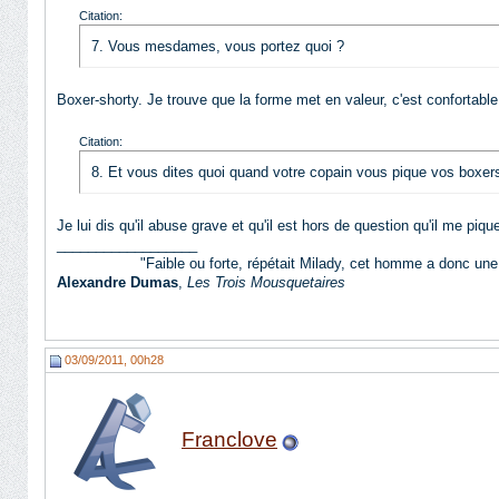
Citation:
7. Vous mesdames, vous portez quoi ?
Boxer-shorty. Je trouve que la forme met en valeur, c'est confortable
Citation:
8. Et vous dites quoi quand votre copain vous pique vos boxer
Je lui dis qu'il abuse grave et qu'il est hors de question qu'il me pi
__________________
"Faible ou forte, répétait Milady, cet homme a donc une 
Alexandre Dumas
,
Les Trois Mousquetaires
03/09/2011, 00h28
Franclove