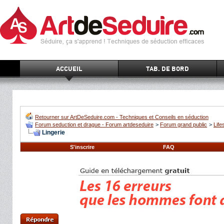
ACCUEIL
TAB. DE BORD
Retourner sur ArtDeSeduire.com - Techniques et Conseils en séduction
Forum seduction et drague - Forum artdeseduire
>
Forum grand public
>
Life
Lingerie
S'inscrire
FAQ