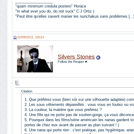
__________________
"quam minimum credula postero" Horace
"In what ever you do, do not suck" C.J Ortiz )
"Peut être qu'elles savent manier les nunchakus sans problèmes [.
02/09/2011, 15h13
Silvers Stones
Follow the Reaper ♣
Citation:
1. Que préférez-vous (bien sûr sur une silhouette adaptée) comm
2. Les sous vêtements dépareillés : vous vous en foutez ou vra
3. La couleur, la matière que vous preférez ?
4. Une fille qui ne porte pas de soutien-gorge, ça vous déconcen
5. Pourquoi dans les films/série américain les nanas gardent tou
portes de chez eux avant de passer au plan suivant ! )
6. Une nana qui porte rien : c'est pratique, pas hygiénique, ane