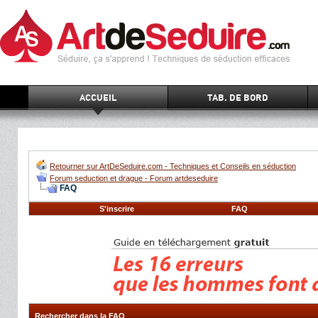
ACCUEIL
TAB. DE BORD
Retourner sur ArtDeSeduire.com - Techniques et Conseils en séduction
Forum seduction et drague - Forum artdeseduire
FAQ
S'inscrire
FAQ
Rechercher dans la FAQ