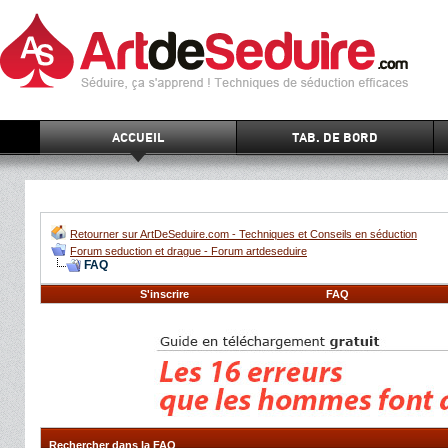
ACCUEIL
TAB. DE BORD
Retourner sur ArtDeSeduire.com - Techniques et Conseils en séduction
Forum seduction et drague - Forum artdeseduire
FAQ
S'inscrire
FAQ
Rechercher dans la FAQ