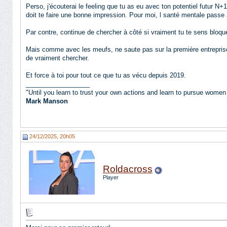
Perso, j'écouterai le feeling que tu as eu avec ton potentiel futur N+1.
doit te faire une bonne impression. Pour moi, l santé mentale passe 
Par contre, continue de chercher à côté si vraiment tu te sens bloqu
Mais comme avec les meufs, ne saute pas sur la première entreprise 
de vraiment chercher.
Et force à toi pour tout ce que tu as vécu depuis 2019.
__________________
"Until you learn to trust your own actions and learn to pursue women
Mark Manson
24/12/2025, 20h05
Roldacross
Player