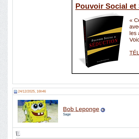
24/12/2025, 16h46
Bob Leponge
Sage