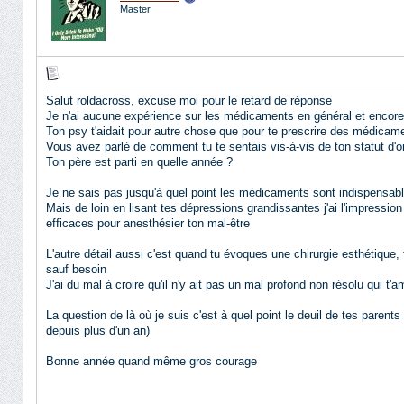
Master
Salut roldacross, excuse moi pour le retard de réponse
Je n'ai aucune expérience sur les médicaments en général et encore
Ton psy t'aidait pour autre chose que pour te prescrire des médicam
Vous avez parlé de comment tu te sentais vis-à-vis de ton statut d'o
Ton père est parti en quelle année ?
Je ne sais pas jusqu'à quel point les médicaments sont indispensable
Mais de loin en lisant tes dépressions grandissantes j'ai l'impressi
efficaces pour anesthésier ton mal-être
L'autre détail aussi c'est quand tu évoques une chirurgie esthétique, 
sauf besoin
J'ai du mal à croire qu'il n'y ait pas un mal profond non résolu qui t
La question de là où je suis c'est à quel point le deuil de tes pare
depuis plus d'un an)
Bonne année quand même gros courage