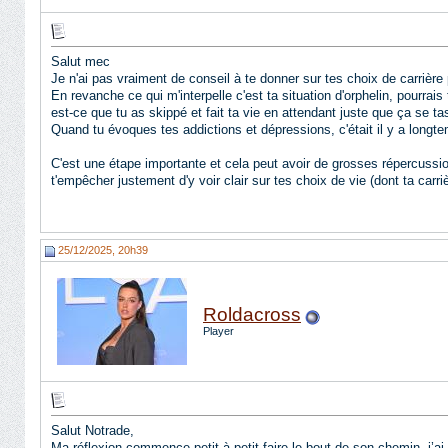
Salut mec
Je n'ai pas vraiment de conseil à te donner sur tes choix de carrière
En revanche ce qui m'interpelle c'est ta situation d'orphelin, pourra
est-ce que tu as skippé et fait ta vie en attendant juste que ça se ta
Quand tu évoques tes addictions et dépressions, c'était il y a long
C'est une étape importante et cela peut avoir de grosses répercussio
t'empêcher justement d'y voir clair sur tes choix de vie (dont ta carri
25/12/2025, 20h39
Roldacross
Player
Salut Notrade,
Ma réflexion commence petit à petit faire le bout de son chemin, j’ai