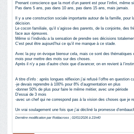
Prenant conscience que la mort d’un parent est pour l’infini, même 
Pas dans 5 ans, pas dans 10 ans, pas dans 15 ans, mais jamais.
Il y a une construction sociale importante autour de la famille, pou
décision.
Le cocon familiale, qu’il s’agisse des parents, de la conjointe, de
face aux épreuves.
Même si l’individu a la sensation de prendre ses décisions totalemen
C’est peut être aujourd’hui ce qu’il me manque à ce stade.
Avec la psy on évoque biensur cela, mais ce sont des thématiques q
mois pour mettre des mots sur des choses.
Après il n’y a pas d’autre choix que d’avancer, on en revient à l’insti
A titre d’info : après longues réflexion j’ai refusé l’offre en question c
-je devais reprendre à 100% pour 8% d’augmentation en plus
-donner 50% de plus pour faire le même métier, avec une période
D’essai de 3 mois
-avec un chef qui ne correspond pas à la vision des choses que je r
Un vrai soulagement une fois que j’ai décliné la promesse d’embauc
Dernière modification par Roldacross ; 02/01/2026 à
21h40