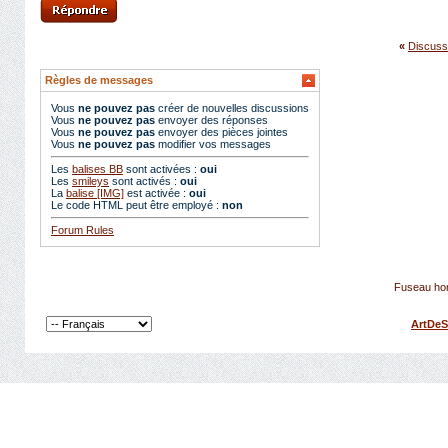
«
Discuss
Règles de messages
Vous
ne pouvez pas
créer de nouvelles discussions
Vous
ne pouvez pas
envoyer des réponses
Vous
ne pouvez pas
envoyer des pièces jointes
Vous
ne pouvez pas
modifier vos messages
Les
balises BB
sont activées :
oui
Les
smileys
sont activés :
oui
La
balise [IMG]
est activée :
oui
Le code HTML peut être employé :
non
Forum Rules
Fuseau hor
ArtDeS