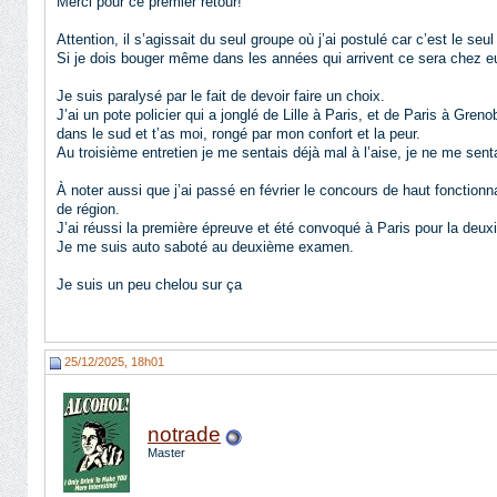
Merci pour ce premier retour!
Attention, il s’agissait du seul groupe où j’ai postulé car c’est le seu
Si je dois bouger même dans les années qui arrivent ce sera chez eux,
Je suis paralysé par le fait de devoir faire un choix.
J’ai un pote policier qui a jonglé de Lille à Paris, et de Paris à Gre
dans le sud et t’as moi, rongé par mon confort et la peur.
Au troisième entretien je me sentais déjà mal à l’aise, je ne me sen
À noter aussi que j’ai passé en février le concours de haut fonctio
de région.
J’ai réussi la première épreuve et été convoqué à Paris pour la deux
Je me suis auto saboté au deuxième examen.
Je suis un peu chelou sur ça
25/12/2025, 18h01
notrade
Master