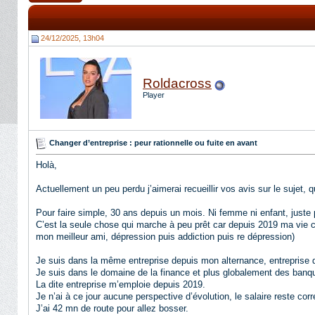
24/12/2025, 13h04
Roldacross
Player
Changer d’entreprise : peur rationnelle ou fuite en avant
Holà,
Actuellement un peu perdu j’aimerai recueillir vos avis sur le sujet,
Pour faire simple, 30 ans depuis un mois. Ni femme ni enfant, juste 
C’est la seule chose qui marche à peu prêt car depuis 2019 ma vie c’
mon meilleur ami, dépression puis addiction puis re dépression)
Je suis dans la même entreprise depuis mon alternance, entreprise 
Je suis dans le domaine de la finance et plus globalement des banq
La dite entreprise m’emploie depuis 2019.
Je n’ai à ce jour aucune perspective d’évolution, le salaire reste cor
J’ai 42 mn de route pour allez bosser.