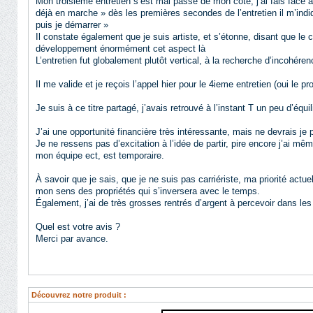
Mon troisième entretien s’est mal passé de mon côté, j’ai fais face 
déjà en marche » dès les premières secondes de l’entretien il m’indi
puis je démarrer »
Il constate également que je suis artiste, et s’étonne, disant que le
développement énormément cet aspect là
L’entretien fut globalement plutôt vertical, à la recherche d’incohér
Il me valide et je reçois l’appel hier pour le 4ieme entretien (oui le pr
Je suis à ce titre partagé, j’avais retrouvé à l’instant T un peu d’équ
J’ai une opportunité financière très intéressante, mais ne devrais j
Je ne ressens pas d’excitation à l’idée de partir, pire encore j’ai mê
mon équipe ect, est temporaire.
À savoir que je sais, que je ne suis pas carriériste, ma priorité actu
mon sens des propriétés qui s’inversera avec le temps.
Également, j’ai de très grosses rentrés d’argent à percevoir dans le
Quel est votre avis ?
Merci par avance.
Découvrez notre produit :