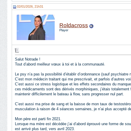
02/01/2026, 21h31
Roldacross
Player
Salut Notrade !
Tout d’abord meilleur vœux à toi et à la communauté.
Le psy n’a pas la possibilité d’établir d’ordonnance (sauf psychiatre m
C’est mon médecin traitant qui me prescrivait, et parfois d’autres v
C’est aussi ce stress logistique et les effets secondaires du manque
ces médicaments sont des dérivés morphiniques, j’étais totalement fon
maintenir difficilement le bateau à flow, sans progresser nul part.
C’est aussi ma prise de sang et la baisse de mon taux de testostéron
musculation à raison de 4 séances semaines, je n’ai plus accepté de
Mon père est parti fin 2021.
Lorsque ma mère est décédée j’ai d’abord éprouvé une forme de soula
est arrivé plus tard, vers avril 2023.