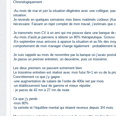
Chronologiquement :
-Au mois de mai et juin la situation dégénère avec une collègue, pas
situation.
Je revends en quelques semaines mes biens matériels coûteux (Audi, 
nécessaire. Faisant un rejet complet de mon travail, j’estimais que co
Je transmets mon CV à un ami qui me pousse dans une banque de
-Au mois d’août je parviens à obtenir un 80% thérapeutique. Grosso
-En septembre nous arrivons à apaiser la situation et au fils des moye
comportement de mon manager change également : probablement la c
Je suis rappelé au mois de novembre par la banque où j’avais postu
Je passe un premier entretien, un deuxième, puis un troisième.
Les deux premiers se passent extrement bien.
Le troisième entretien est réalisé avec mon futur N+1 en vu de la pro
Concrètement ce que j’y gagne :
-une augmentation de salaire de l’ordre de 400e net par mois
-un établissement haut de gamme et mieux réputée
- je passe de 42 mn à 27 mn de route
Ce que j’y perds :
-mon 80%
-la serinite et l’équilibre mental qui étaient revenus depuis 3/4 mois.