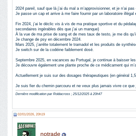
2024 pareil, sauf que là j’ai du mal a m’approvisionner, et je n’ai pa
Je passe un cap et arrive à me faire fournir par un laboratoire illéga
Fin 2024, j’ai le déclic vis à vis de ma pratique sportive et du pédala
secondaires ingérables dès que j’ai un manque)
À la vue de ma prise de sang et de mes taux de testo, je me dis qu’il 
Je change de psy en décembre 2024.
Mars 2025, j’arrête totalement le tramadol et les produits de synthès
Je switch sur de la codéine faiblement dosé.
Septembre 2025, en vacances au Portugal, je continue à baisser les
Je découvre également une plante proche de ce médicament qui m’
Actuellement je suis sur des dosages thérapeutiques (en général 1,5
Je suis fier du chemin parcouru et ne veux plus jamais vivre ce que j
Dernière modification par Roldacross ; 25/12/2025 à
20h47
02/01/2026, 20h19
notrade