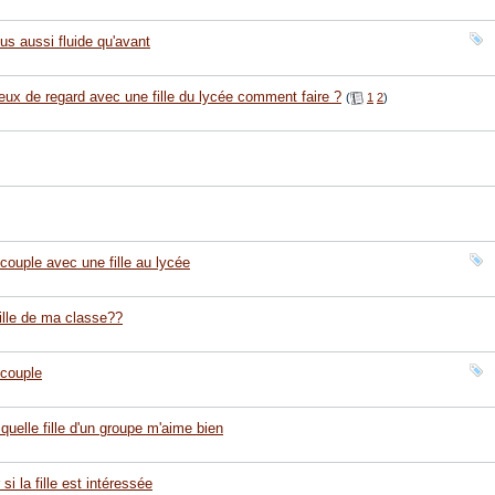
us aussi fluide qu'avant
ux de regard avec une fille du lycée comment faire ?
(
1
2
)
ouple avec une fille au lycée
lle de ma classe??
 couple
 quelle fille d'un groupe m'aime bien
i la fille est intéressée