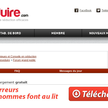
FaceBook
Twitt
TAB. DE BORD
MEMBRE
NOUVEAUX 
iques et Conseils en séduction
eseduire
>
Forum grand public
FAQ
Messages du jour