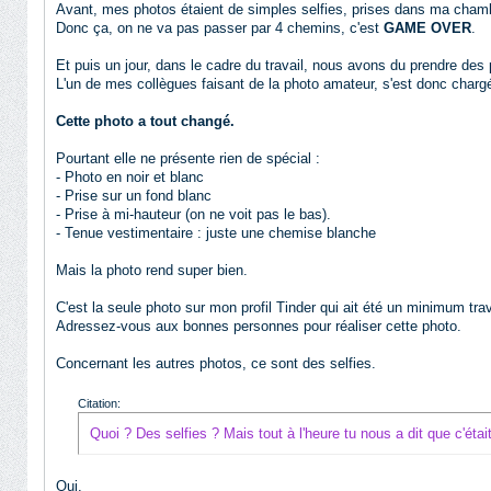
Avant, mes photos étaient de simples selfies, prises dans ma cham
Donc ça, on ne va pas passer par 4 chemins, c'est
GAME OVER
.
Et puis un jour, dans le cadre du travail, nous avons du prendre des
L'un de mes collègues faisant de la photo amateur, s'est donc char
Cette photo a tout changé.
Pourtant elle ne présente rien de spécial :
- Photo en noir et blanc
- Prise sur un fond blanc
- Prise à mi-hauteur (on ne voit pas le bas).
- Tenue vestimentaire : juste une chemise blanche
Mais la photo rend super bien.
C'est la seule photo sur mon profil Tinder qui ait été un minimum tra
Adressez-vous aux bonnes personnes pour réaliser cette photo.
Concernant les autres photos, ce sont des selfies.
Citation:
Quoi ? Des selfies ? Mais tout à l'heure tu nous a dit que c'éta
Oui.