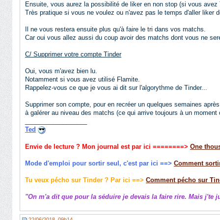
Ensuite, vous aurez la possibilité de liker en non stop (si vous avez T
Très pratique si vous ne voulez ou n'avez pas le temps d'aller liker
Il ne vous restera ensuite plus qu'à faire le tri dans vos matchs.
Car oui vous allez aussi du coup avoir des matchs dont vous ne ser
C/ Supprimer votre compte Tinder
Oui, vous m'avez bien lu.
Notamment si vous avez utilisé Flamite.
Rappelez-vous ce que je vous ai dit sur l'algorythme de Tinder...
Supprimer son compte, pour en recréer un quelques semaines aprè
à galérer au niveau des matchs (ce qui arrive toujours à un moment 
__________________
Ted
Envie de lecture ? Mon journal est par ici
========>
One thous
Mode d'emploi pour sortir seul, c'est par ici ==>
Comment sortir
Tu veux pécho sur Tinder ? Par ici ==>
Comment pécho sur Tin
"On m'a dit que pour la séduire je devais la faire rire. Mais j'te 
22/06/2018, 09h14