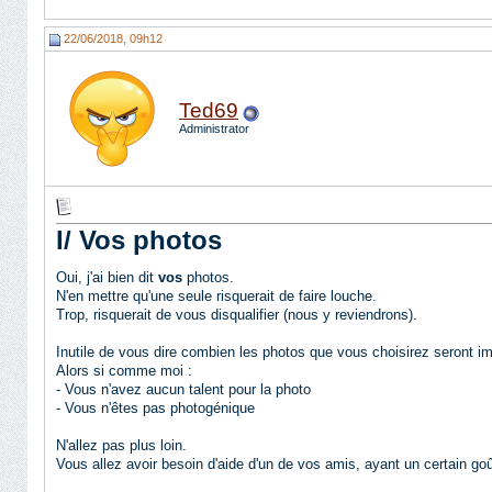
22/06/2018, 09h12
Ted69
Administrator
I/ Vos photos
Oui, j'ai bien dit
vos
photos.
N'en mettre qu'une seule risquerait de faire louche.
Trop, risquerait de vous disqualifier (nous y reviendrons).
Inutile de vous dire combien les photos que vous choisirez seront i
Alors si comme moi :
- Vous n'avez aucun talent pour la photo
- Vous n'êtes pas photogénique
N'allez pas plus loin.
Vous allez avoir besoin d'aide d'un de vos amis, ayant un certain goû