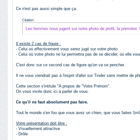
Ce n'est pas aussi simple que ça.
Citation:
Les femmes nous jugent sur notre photo de profil, la première. L
Il existe 2 cas de figure :
- Celui où effectivement vous serez jugé sur votre photo
- Celui où votre photo ne lui permettra pas de se décider, où elle vou
C'est donc sur ce second cas de figure qu'on va se pencher.
Il ne vous viendrait pas à l'esprit d'aller sur Tinder sans mettre de 
Cette section s'intitule "A propos de "Votre Prénom".
On vous invite donc ici à parler de vous.
Ce qu'il ne faut absolument pas faire.
Tout le monde s'en fou que vous avez un chien, que vous faites 1m9
Votre présentation doit être :
- Visuellement attractive
- Drôle