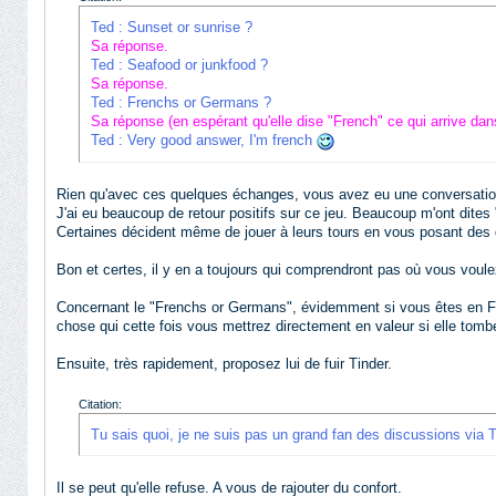
Ted : Sunset or sunrise ?
Sa réponse.
Ted : Seafood or junkfood ?
Sa réponse.
Ted : Frenchs or Germans ?
Sa réponse (en espérant qu'elle dise "French" ce qui arrive d
Ted : Very good answer, I'm french
Rien qu'avec ces quelques échanges, vous avez eu une conversation 
J'ai eu beaucoup de retour positifs sur ce jeu. Beaucoup m'ont dites 
Certaines décident même de jouer à leurs tours en vous posant des 
Bon et certes, il y en a toujours qui comprendront pas où vous voulez
Concernant le "Frenchs or Germans", évidemment si vous êtes en Fr
chose qui cette fois vous mettrez directement en valeur si elle tombe
Ensuite, très rapidement, proposez lui de fuir Tinder.
Citation:
Tu sais quoi, je ne suis pas un grand fan des discussions v
Il se peut qu'elle refuse. A vous de rajouter du confort.