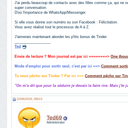
J'ai perdu beaucoup de contacts avec des filles comme ça, qui ne s
super conversation.
D'où l'importance de WhatsApp/Messenger.
Si elle vous donne son numéro ou son Facebook : Félicitation.
Vous avez réalisé tout le processus de A à Z.
J'aimerais maintenant aborder les p'tits bonus de Tinder.
__________________
Ted
Envie de lecture ? Mon journal est par ici
========>
One thous
Mode d'emploi pour sortir seul, c'est par ici ==>
Comment sortir
Tu veux pécho sur Tinder ? Par ici ==>
Comment pécho sur Tin
"On m'a dit que pour la séduire je devais la faire rire. Mais j'te 
22/06/2018, 09h13
Ted69
Administrator