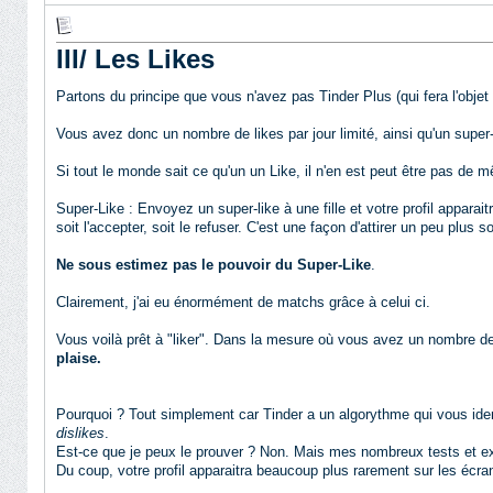
III/ Les Likes
Partons du principe que vous n'avez pas Tinder Plus (qui fera l'objet
Vous avez donc un nombre de likes par jour limité, ainsi qu'un super-l
Si tout le monde sait ce qu'un un Like, il n'en est peut être pas de
Super-Like : Envoyez un super-like à une fille et votre profil apparai
soit l'accepter, soit le refuser. C'est une façon d'attirer un peu plus s
Ne sous estimez pas le pouvoir du Super-Like
.
Clairement, j'ai eu énormément de matchs grâce à celui ci.
Vous voilà prêt à "liker". Dans la mesure où vous avez un nombre de
plaise.
Pourquoi ? Tout simplement car Tinder a un algorythme qui vous id
dislikes
.
Est-ce que je peux le prouver ? Non. Mais mes nombreux tests et ex
Du coup, votre profil apparaitra beaucoup plus rarement sur les éc