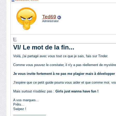
Ted69
Administrator
VI/ Le mot de la fin...
Voilà, j'ai partagé avec vous tout ce que je sais, fais sur Tinder.
Comme vous pouvez le constater, il n'y a pas réellement de mystères,
Je vous invite fortement à ne pas me plagier mais à développer v
J'espère que ce petit guide pourra vous aider et que comme moi, vou
Mais surtout n'oubliez pas :
Girls just wanna have fun !
A vos marques...
Prêts...
Swipez !
__________________