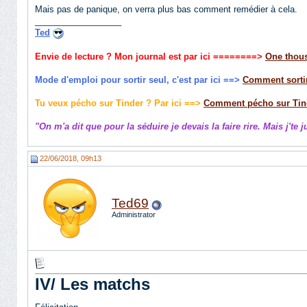
Mais pas de panique, on verra plus bas comment remédier à cela.
__________________
Ted
Envie de lecture ? Mon journal est par ici
========>
One thous
Mode d'emploi pour sortir seul, c'est par ici ==>
Comment sortir
Tu veux pécho sur Tinder ? Par ici ==>
Comment pécho sur Tin
"On m'a dit que pour la séduire je devais la faire rire. Mais j'te 
22/06/2018, 09h13
Ted69
Administrator
IV/ Les matchs