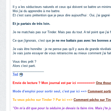
Il y a les séducteurs naturels et ceux qui doivent se battre un mini
Moi j'ai du apprendre à me battre.
Et c'est sans prétention que je peux dire aujourd'hui : Oui, j'ai gagn
Et je partais de très loin.
Je ne matchais pas sur Tinder. Mais pas du tout. A tel point que j'ai 
Ce que j'ignorais, c'est que
je ne me battais pas avec les bonnes 
Je vais être honnête : je ne pense pas qu'il y aura de grande révélati
Je vais juste essayer de vous retranscrire au mieux comment j'ai fait
Vous êtes prêt ?
Alors c'est parti.
__________________
Ted
Envie de lecture ? Mon journal est par ici
========>
One thous
Mode d'emploi pour sortir seul, c'est par ici ==>
Comment sortir
Tu veux pécho sur Tinder ? Par ici ==>
Comment pécho sur Tin
"On m'a dit que pour la séduire je devais la faire rire. Mais j'te 