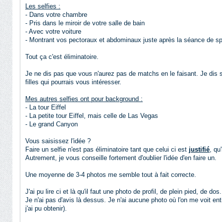
Les selfies :
- Dans votre chambre
- Pris dans le miroir de votre salle de bain
- Avec votre voiture
- Montrant vos pectoraux et abdominaux juste après la séance de sp
Tout ça c'est éliminatoire.
Je ne dis pas que vous n'aurez pas de matchs en le faisant. Je di
filles qui pourrais vous intéresser.
Mes autres selfies ont pour background :
- La tour Eiffel
- La petite tour Eiffel, mais celle de Las Vegas
- Le grand Canyon
Vous saisissez l'idée ?
Faire un selfie n'est pas éliminatoire tant que celui ci est
justifié
, qu
Autrement, je vous conseille fortement d'oublier l'idée d'en faire un.
Une moyenne de 3-4 photos me semble tout à fait correcte.
J'ai pu lire ci et là qu'il faut une photo de profil, de plein pied, de dos.
Je n'ai pas d'avis là dessus. Je n'ai aucune photo où l'on me voit en
j'ai pu obtenir).