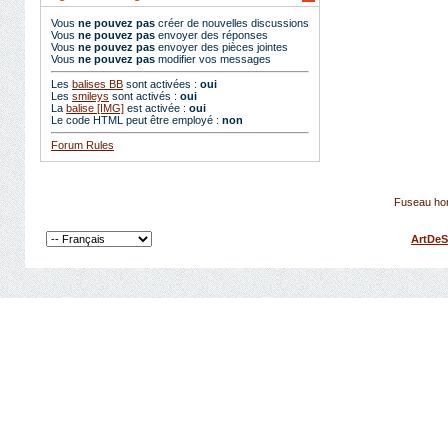
Vous
ne pouvez pas
créer de nouvelles discussions
Vous
ne pouvez pas
envoyer des réponses
Vous
ne pouvez pas
envoyer des pièces jointes
Vous
ne pouvez pas
modifier vos messages
Les
balises BB
sont activées :
oui
Les
smileys
sont activés :
oui
La
balise [IMG]
est activée :
oui
Le code HTML peut être employé :
non
Forum Rules
Fuseau hor
ArtDeS