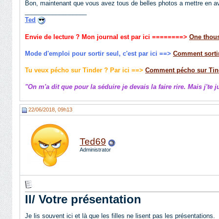
Bon, maintenant que vous avez tous de belles photos a mettre en a
__________________
Ted
Envie de lecture ? Mon journal est par ici
========>
One thous
Mode d'emploi pour sortir seul, c'est par ici ==>
Comment sortir
Tu veux pécho sur Tinder ? Par ici ==>
Comment pécho sur Tin
"On m'a dit que pour la séduire je devais la faire rire. Mais j'te 
22/06/2018, 09h13
Ted69
Administrator
II/ Votre présentation
Je lis souvent ici et là que les filles ne lisent pas les présentations.