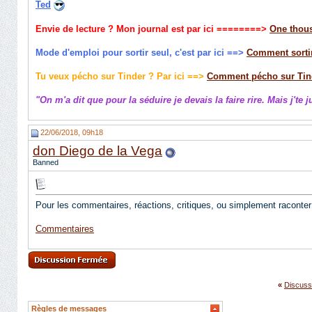
Ted
Envie de lecture ? Mon journal est par ici
========>
One thous
Mode d'emploi pour sortir seul, c'est par ici ==>
Comment sortir
Tu veux pécho sur Tinder ? Par ici ==>
Comment pécho sur Tin
"On m'a dit que pour la séduire je devais la faire rire. Mais j'te 
22/06/2018, 09h18
don Diego de la Vega
Banned
Pour les commentaires, réactions, critiques, ou simplement raconter 
Commentaires
«
Discuss
Règles de messages