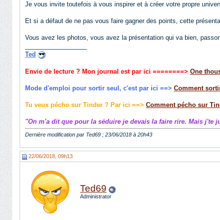
Je vous invite toutefois à vous inspirer et à créer votre propre univer
Et si a défaut de ne pas vous faire gagner des points, cette présent
Vous avez les photos, vous avez la présentation qui va bien, passo
__________________
Ted
Envie de lecture ? Mon journal est par ici
========>
One thous
Mode d'emploi pour sortir seul, c'est par ici ==>
Comment sortir
Tu veux pécho sur Tinder ? Par ici ==>
Comment pécho sur Tin
"On m'a dit que pour la séduire je devais la faire rire. Mais j'te 
Dernière modification par Ted69 ; 23/06/2018 à
20h43
22/06/2018, 09h13
Ted69
Administrator