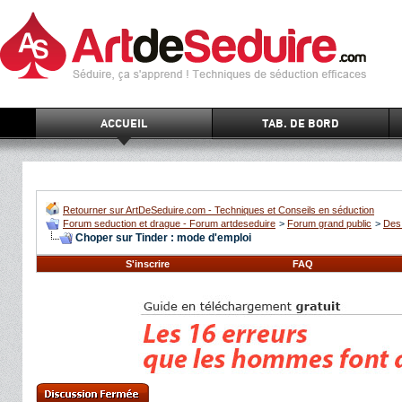
ACCUEIL
TAB. DE BORD
Retourner sur ArtDeSeduire.com - Techniques et Conseils en séduction
Forum seduction et drague - Forum artdeseduire
>
Forum grand public
>
Des 
Choper sur Tinder : mode d'emploi
S'inscrire
FAQ