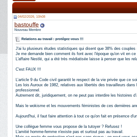
04/02/2026, 10h08
bastouffe
Nouveau Membre
Relations au travail : protégez-vous !!!
J'ai lu plusieurs études statistiques qui disent que 38% des couples 
Je me demande bien comment ils font avec l'époque qu'on vit en c
L'affaire Nestlé, qui a été très médiatisée laisse à penser que les re
C'est FAUX !!!
L’article 9 du Code civil garantit le respect de la vie privée que ce 
Les lois Auroux de 1982, relatives aux libertés des travailleurs dans
professionnel.
Autrement dit, juridiquement, on ne peut pas interdire les histoires d
Mais le wokisme et les mouvements féministes de ces dernières ann
Aujourd'hui, il faut faire attention à tout ce qu'on fait en présence d
Une collègue femme vous propose de la tutoyer ? Refusez !
L'amitié homme-femme n'existe pas et surtout pas au travail.
Mais ce geste de protection n'est pas sans risque : on peut vous ac