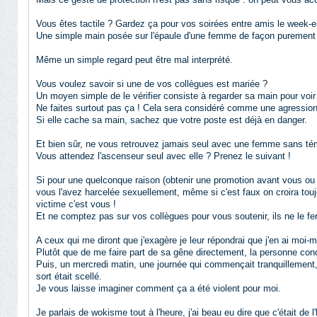
Vous êtes tactile ? Gardez ça pour vos soirées entre amis le week-e
Une simple main posée sur l'épaule d'une femme de façon purement a
Même un simple regard peut être mal interprété.
Vous voulez savoir si une de vos collègues est mariée ?
Un moyen simple de le vérifier consiste à regarder sa main pour voir s
Ne faites surtout pas ça ! Cela sera considéré comme une agression
Si elle cache sa main, sachez que votre poste est déjà en danger.
Et bien sûr, ne vous retrouvez jamais seul avec une femme sans té
Vous attendez l'ascenseur seul avec elle ? Prenez le suivant !
Si pour une quelconque raison (obtenir une promotion avant vous ou 
vous l'avez harcelée sexuellement, même si c'est faux on croira touj
victime c'est vous !
Et ne comptez pas sur vos collègues pour vous soutenir, ils ne le fe
A ceux qui me diront que j'exagère je leur répondrai que j'en ai moi-m
Plutôt que de me faire part de sa gêne directement, la personne con
Puis, un mercredi matin, une journée qui commençait tranquillement
sort était scellé.
Je vous laisse imaginer comment ça a été violent pour moi.
Je parlais de wokisme tout à l'heure, j'ai beau eu dire que c'était 