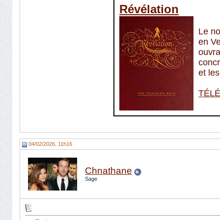
04/02/2026, 11h16
Chnathane
Sage