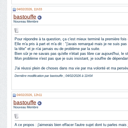
04/02/2026, 11h33
bastouffe
Nouveau Membre
Pour répondre à ta question, ça c'est mieux terminé la première fois c
Elle m'a pris à part et m'a dit : "j'avais remarqué mais je ne suis pas
la tête" et je n'ai jamais eu de problème par la suite.
Bien sûr je ne savais pas qu'elle n'était pas libre car aujourd'hui, le
Mon problème n'est pas que je suis insistant, je souffre de dépendan
J'ai réussi plein de choses dans ma vie par ma volonté et ma persé
Dernière modification par bastouffe ; 04/02/2026 à
11h54
04/02/2026, 12h11
bastouffe
Nouveau Membre
A ce propos : j'aimerais bien effacer l'autre sujet dont tu parles mai