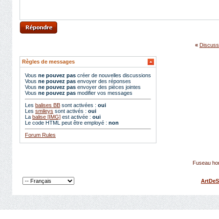
«
Discuss
Règles de messages
Vous
ne pouvez pas
créer de nouvelles discussions
Vous
ne pouvez pas
envoyer des réponses
Vous
ne pouvez pas
envoyer des pièces jointes
Vous
ne pouvez pas
modifier vos messages
Les
balises BB
sont activées :
oui
Les
smileys
sont activés :
oui
La
balise [IMG]
est activée :
oui
Le code HTML peut être employé :
non
Forum Rules
Fuseau hor
ArtDeS