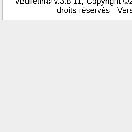
vBulletin® v.3.8.11, Copyright ©
droits réservés - Vers