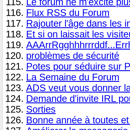
Le forum ne m'excite plu
Flux RSS du Forum
Rajouter l'âge dans les i
Et si on laissait les visit
AAArrRgghhhrrrddf...Errh
problèmes de sécurité
Potes pour séduire sur P
La Semaine du Forum
ADS veut vous donner la
Demande d'invite IRL po
Sorties
Bonne année à toutes et 