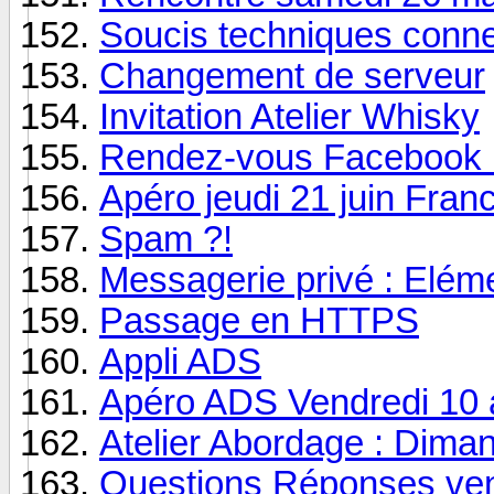
Soucis techniques conne
Changement de serveur
Invitation Atelier Whisky
Rendez-vous Facebook L
Apéro jeudi 21 juin Fran
Spam ?!
Messagerie privé : Elém
Passage en HTTPS
Appli ADS
Apéro ADS Vendredi 10 
Atelier Abordage : Dim
Questions Réponses vendr