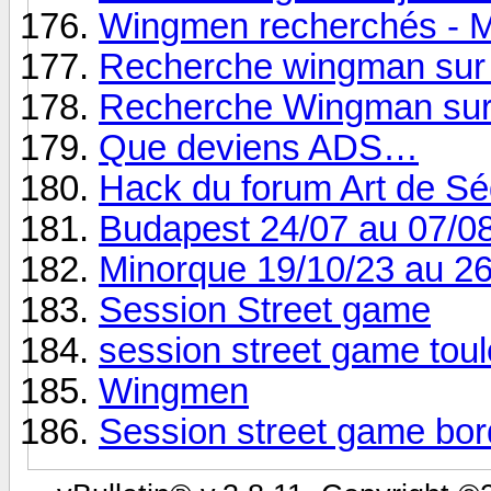
Wingmen recherchés - M
Recherche wingman sur
Recherche Wingman sur 
Que deviens ADS…
Hack du forum Art de Sé
Budapest 24/07 au 07/0
Minorque 19/10/23 au 26
Session Street game
session street game tou
Wingmen
Session street game bo