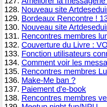
Améliorer la messagerie
Nouveau site Artdesedu
Bordeaux Rencontre ! 13
Nouveau site Artdesedu
Rencontres membres lund
Couverture du Livre : V
Fonction utilisateurs co
Comment voir les messa
Rencontres membres Lun
Make-Me ban ?
Paiement d'e-book
Rencontres membres ve
Meetup night fun/NPU