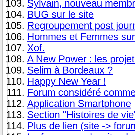
Sylvain, nouveau membre
BUG sur le site
Regroupement post jour
Hommes et Femmes su
Xof.
A New Power : les projets
Selim à Bordeaux ?
Happy New Year !
Forum considéré comme 
Application Smartphone
Section "Histoires de vie
Plus de lien (site -> foru