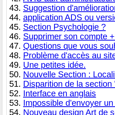
Suggestion d'amélioratio
application ADS ou vers
Section Psychologie ?
Supprimer son compte + 
Questions que vous sou
Problème d'accès au sit
Une petites idée.
Nouvelle Section : Locali
Disparition de la sectio
Interface en anglais
Impossible d'envoyer u
Nouveau design Art de s