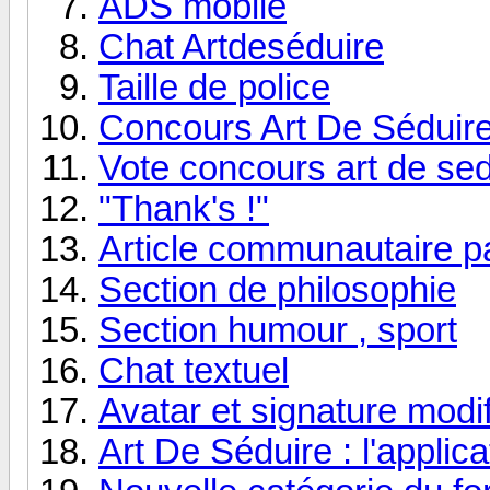
ADS mobile
Chat Artdeséduire
Taille de police
Concours Art De Séduir
Vote concours art de sed
"Thank's !"
Article communautaire par
Section de philosophie
Section humour , sport
Chat textuel
Avatar et signature modif
Art De Séduire : l'applica