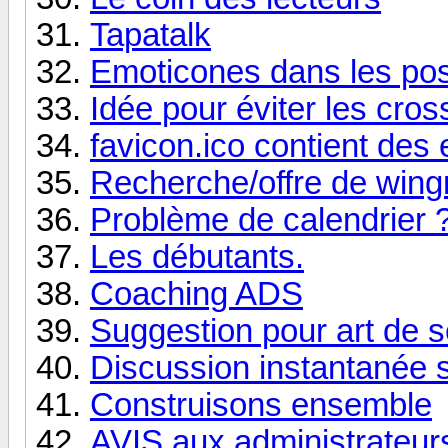
Tapatalk
Emoticones dans les po
Idée pour éviter les cro
favicon.ico contient des e
Recherche/offre de wing
Problème de calendrier 
Les débutants.
Coaching ADS
Suggestion pour art de s
Discussion instantanée
Construisons ensemble
AVIS aux administrateur