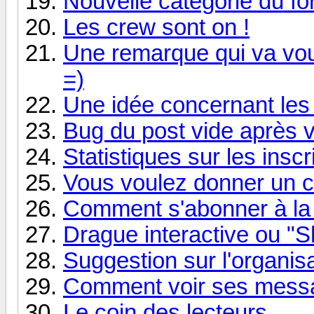
Nouvelle catégorie du f
Les crew sont on !
Une remarque qui va vou
=)
Une idée concernant les
Bug du post vide après v
Statistiques sur les inscr
Vous voulez donner un c
Comment s'abonner à la
Drague interactive ou "
Suggestion sur l'organis
Comment voir ses messa
Le coin des lecteurs