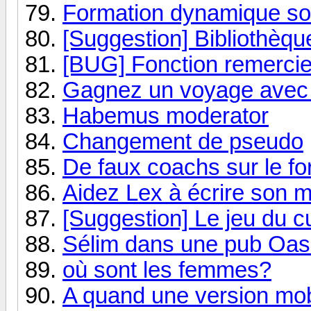
Formation dynamique so
[Suggestion] Bibliothèqu
[BUG] Fonction remercie
Gagnez un voyage avec 
Habemus moderator
Changement de pseudo
De faux coachs sur le f
Aidez Lex à écrire son m
[Suggestion] Le jeu du
Sélim dans une pub Oas
où sont les femmes?
A quand une version mo