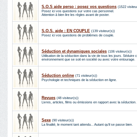
S.O.S aide perso : posez vos questions
(1522 visiteu
Posez ici vos questions sur votre cas personnel.
Attention à bien lire les règles avant de poster.
S.O.S. aide : EN COUPLE
(139 visiteur(s))
Posez ici vos questions de problèmes de couple.
Séduction et dynamiques sociales
(106 visiteur(s))
Utilisation de la séduction dans la vie de tous les jours. Séduire 
environnement que se soit en société ou avec votre entourage.
Séduction online
(71 visiteur(s))
Psychologie et techniques de la séduction en ligne.
Revues
(48 visiteur(s))
Livres, articles, films ou émissions en rapport avec la séduction.
Sexe
(90 visiteur(s))
La finalité, le moment tant attendu... Autant qu'il se passe bien.