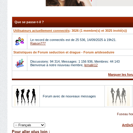
Que se passe-t-il ?
Utilisateurs actuellement connectés
: 3026 (1 membre(s) et 3025 invité(s))
Le record de connectés est de 25 536, 14/09/2025 à 19h21.
Raison777
Statistiques de Forum seduction et drague - Forum artdeseduire
Discussions: 94 314, Messages: 1 156 936, Membres: 44 143
Bienvenue à notre nouveau membre,
lemalin12
Marquer les fo
Forum avec de nouveaux messages
Fuseau hor
ArtDeS
Pour aller plus loin :