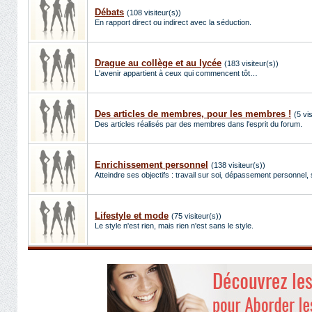
Débats
(108 visiteur(s))
En rapport direct ou indirect avec la séduction.
Drague au collège et au lycée
(183 visiteur(s))
L'avenir appartient à ceux qui commencent tôt…
Des articles de membres, pour les membres !
(5 vi
Des articles réalisés par des membres dans l'esprit du forum.
Enrichissement personnel
(138 visiteur(s))
Atteindre ses objectifs : travail sur soi, dépassement personnel, 
Lifestyle et mode
(75 visiteur(s))
Le style n'est rien, mais rien n'est sans le style.