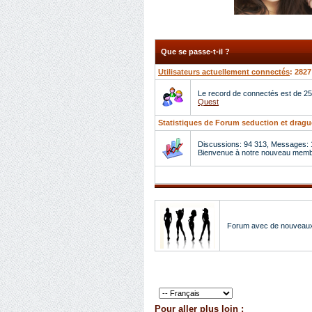
Que se passe-t-il ?
Utilisateurs actuellement connectés
: 2827
Le record de connectés est de 25
Quest
Statistiques de Forum seduction et dragu
Discussions: 94 313, Messages: 
Bienvenue à notre nouveau mem
Forum avec de nouveau
Pour aller plus loin :