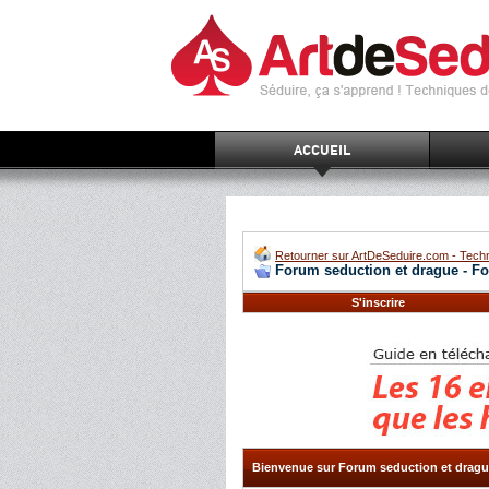
ACCUEIL
Retourner sur ArtDeSeduire.com - Techn
Forum seduction et drague - F
S'inscrire
Bienvenue sur Forum seduction et dragu