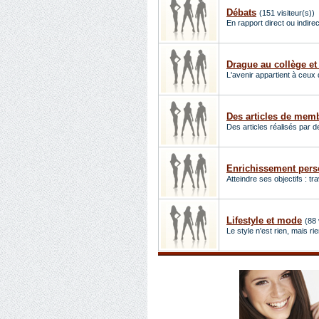
Débats
(151 visiteur(s))
En rapport direct ou indire
Drague au collège et
L'avenir appartient à ceu
Des articles de mem
Des articles réalisés par 
Enrichissement pers
Atteindre ses objectifs : t
Lifestyle et mode
(88 
Le style n'est rien, mais rie