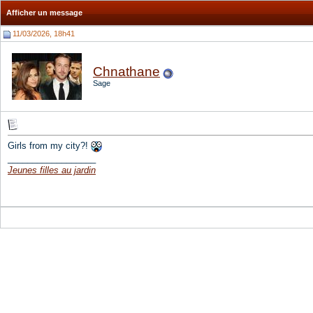
Afficher un message
11/03/2026, 18h41
Chnathane
Sage
Girls from my city?!
__________________
Jeunes filles au jardin