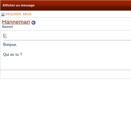
Afficher un message
24/11/2024, 16h16
Hanneman
Banned
Bonjour,
Qui es tu ?